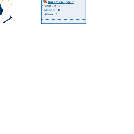
Qui est en ligne ?
·
Visiteurs :
3
·
Membre :
0
·
Admin :
0